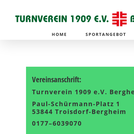
Zum
Inhalt
springen
HOME
SPORTANGEBOT
Vereinsanschrift:
Turnverein 1909 e.V. Bergh
Paul-Schürmann-Platz 1
53844 Troisdorf-Bergheim
0177–6039070