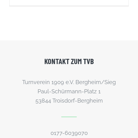
KONTAKT
ZUM
TVB
Turnverein 1909 e.V. Bergheim/Sieg
Paul-Schürmann-Platz 1
53844 Troisdorf-Bergheim
0177-6039070