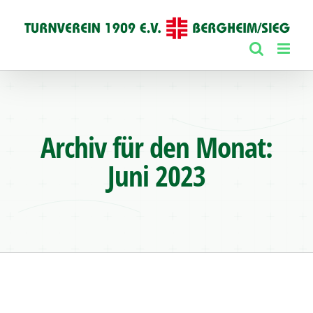
Zum
Inhalt
springen
Archiv für den Monat:
Juni 2023