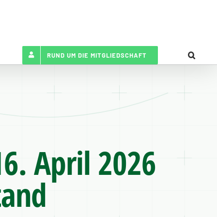
RUND UM DIE MITGLIEDSCHAFT
. April 2026
tand