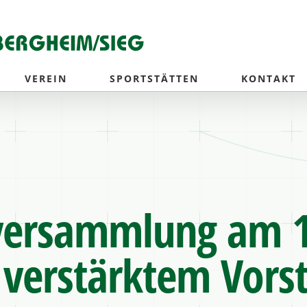
VEREIN
SPORTSTÄTTEN
KONTAKT
versammlung am 16
 verstärktem Vors