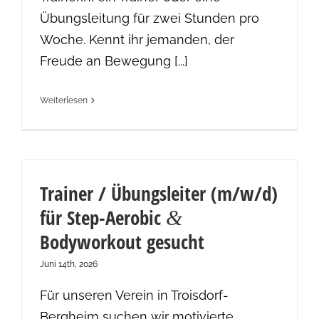
Übungsleitung für zwei Stunden pro
Woche. Kennt ihr jemanden, der
Freude an Bewegung [...]
Weiterlesen
Trainer / Übungsleiter (m/w/d)
für Step-Aerobic
&
Bodyworkout gesucht
Juni 14th, 2026
Für unseren Verein in Troisdorf-
Bergheim suchen wir motivierte