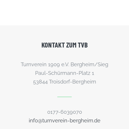
KONTAKT
ZUM
TVB
Turnverein 1909 e.V. Bergheim/Sieg
Paul-Schürmann-Platz 1
53844 Troisdorf-Bergheim
0177-6039070
info@turnverein-bergheim.de