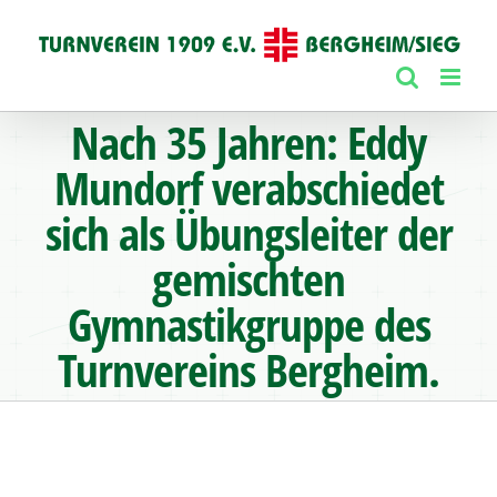
Zum
Inhalt
springen
Nach 35 Jahren: Eddy
Mundorf verabschiedet
sich als Übungsleiter der
gemischten
Gymnastikgruppe des
Turnvereins Bergheim.